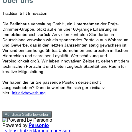
Über uns
Tradition trifft Innovation!
Die Berlinhaus Verwaltung GmbH, ein Unternehmen der Prajs-
Drimmer-Gruppe, blickt auf eine über 60-jährige Erfahrung im
Immobilienbereich zurück. An vielen zentralen Standorten in
Deutschland verwalten wir ein spannendes Portfolio aus Wohnraum
und Gewerbe, das in den letzten Jahrzehnten stetig gewachsen ist.
Wir sind ein familiengeführtes Unternehmen und arbeiten in flachen
Hierarchien und schreiben Loyalität, Wertschätzung und
Verbindlichkeit groß. Wir leben innovativen Zeitgeist, gehen mit dem
technischen Fortschritt und bieten zugleich Stabilität und Raum für
kreative Mitgestaltung.
Wir haben die für Sie passende Position derzeit nicht
ausgeschrieben? Dann bewerben Sie sich gern initiativ
hier:
Initiativbewerbung
Auf diese Stelle bewerben
Powered by
Personio
Datenschutzerklärung
Impressum