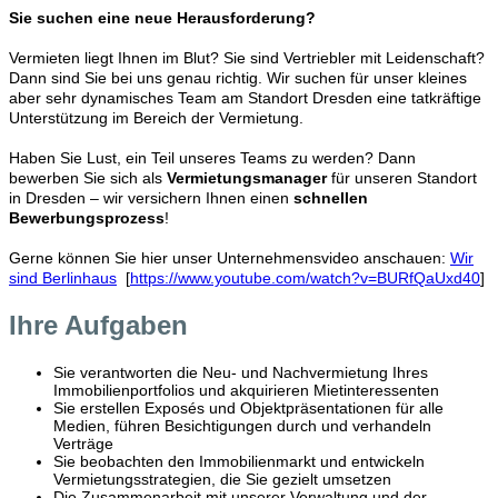
Sie suchen eine neue Herausforderung?
Vermieten liegt Ihnen im Blut? Sie sind Vertriebler mit Leidenschaft?
Dann sind Sie bei uns genau richtig. Wir suchen für unser kleines
aber sehr dynamisches Team am Standort Dresden eine tatkräftige
Unterstützung im Bereich der Vermietung.
Haben Sie Lust, ein Teil unseres Teams zu werden? Dann
bewerben Sie sich als
Vermietungsmanager
für unseren Standort
in Dresden – wir versichern Ihnen einen
schnellen
Bewerbungsprozess
!
Gerne können Sie hier unser Unternehmensvideo anschauen:
Wir
sind Berlinhaus
[
https://www.youtube.com/watch?v=BURfQaUxd40
]
Ihre Aufgaben
Sie verantworten die Neu- und Nachvermietung Ihres
Immobilienportfolios und akquirieren Mietinteressenten
Sie erstellen Exposés und Objektpräsentationen für alle
Medien, führen Besichtigungen durch und verhandeln
Verträge
Sie beobachten den Immobilienmarkt und entwickeln
Vermietungsstrategien, die Sie gezielt umsetzen
Die Zusammenarbeit mit unserer Verwaltung und der