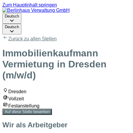
Zum Hauptinhalt springen
Deutsch
Deutsch
Zurück zu allen Stellen
Immobilienkaufmann
Vermietung in Dresden
(m/w/d)
Dresden
Vollzeit
Festanstellung
Auf diese Stelle bewerben
Wir als Arbeitgeber